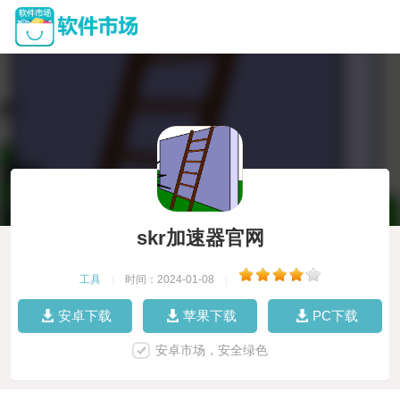
skr加速器官网
工具
|
时间：2024-01-08
|
安卓下载
苹果下载
PC下载
安卓市场，安全绿色