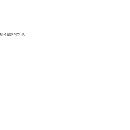
动切换线路的功能。
。
。