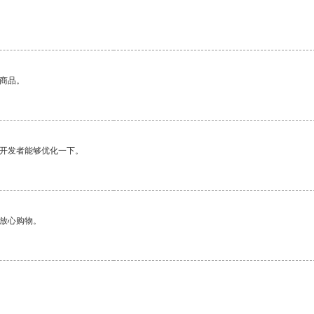
的商品。
望开发者能够优化一下。
够放心购物。