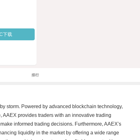
PC下载
排行
et by storm. Powered by advanced blockchain technology,
ce, AAEX provides traders with an innovative trading
nd make informed trading decisions. Furthermore, AAEX's
hancing liquidity in the market by offering a wide range