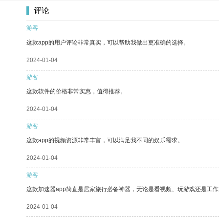
评论
游客
这款app的用户评论非常真实，可以帮助我做出更准确的选择。
2024-01-04
游客
这款软件的价格非常实惠，值得推荐。
2024-01-04
游客
这款app的视频资源非常丰富，可以满足我不同的娱乐需求。
2024-01-04
游客
这款加速器app简直是居家旅行必备神器，无论是看视频、玩游戏还是工
2024-01-04