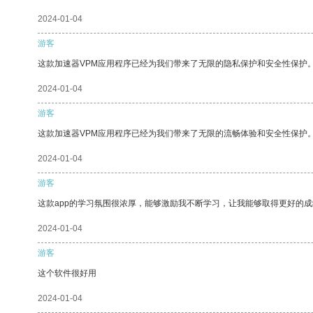
2024-01-04
游客
这款加速器VPM应用程序已经为我们带来了无限的隐私保护和安全性保护
2024-01-04
游客
这款加速器VPM应用程序已经为我们带来了无限的流畅体验和安全性保护
2024-01-04
游客
这款app的学习氛围很浓厚，能够激励我不断学习，让我能够取得更好的成
2024-01-04
游客
这个软件很好用
2024-01-04