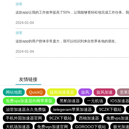
游客
这款app让我的工作效率提高了50%，让我能够更轻松地完成工作任务。
2024-01-04
游客
这款app的用户群体非常庞大，我可以结识到来自世界各地的朋友。
2024-01-04
友情链接
网站地图
QuickQ
旋风加速度器
旋风
旋风加速
坚果
免费vps加速器外网苹果版
黑豹加速器
一元机场
IOS加速
油管加速器永久免费版
telegeram苹果加速器
9CZK下载站
手机外国加速器官网
9CZK下载站
西柚加速器
免费vps加
大机场加速器
免费vqn加速官网
GOROOO下载站
极光加