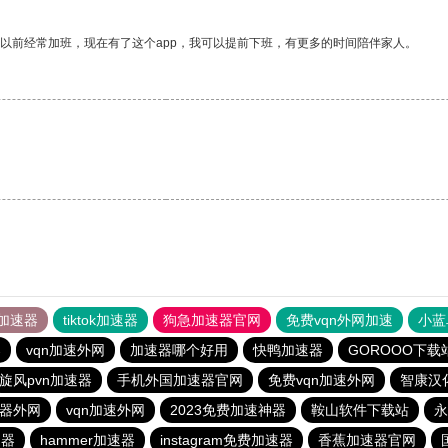
我以前经常加班，现在有了这个app，我可以提前下班，有更多的时间陪伴家人。
加速器
tiktok加速器
狗急加速器官网
免费vqn外网加速
小蓝
器
vqn加速外网
加速器哪个好用
快鸭加速器
GOROOO下载
旋风pvn加速器
手机外国加速器官网
免费vqn加速外网
智康汉
速器外网
vqn加速外网
2023免费加速神器
鞍山软件下载站
永
速器
hammer加速器
instagram免费加速器
香蕉加速器官网