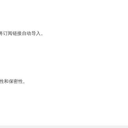
将订阅链接自动导入。
性和保密性。