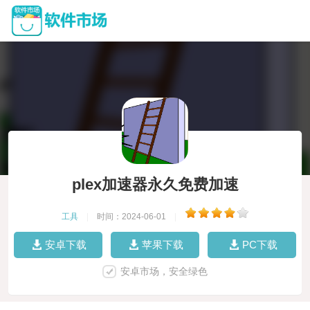
plex加速器永久免费加速
工具
|
时间：2024-06-01
|
安卓下载
苹果下载
PC下载
安卓市场，安全绿色