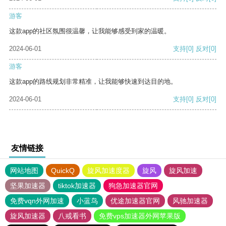
游客
这款app的社区氛围很温馨，让我能够感受到家的温暖。
2024-06-01
支持
[0]
反对
[0]
游客
这款app的路线规划非常精准，让我能够快速到达目的地。
2024-06-01
支持
[0]
反对
[0]
友情链接
网站地图
QuickQ
旋风加速度器
旋风
旋风加速
坚果加速器
tiktok加速器
狗急加速器官网
免费vqn外网加速
小蓝鸟
优途加速器官网
风驰加速器
旋风加速器
八戒看书
免费vps加速器外网苹果版