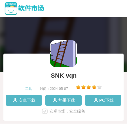
SNK vqn
工具
|
时间：2024-05-07
|
安卓下载
苹果下载
PC下载
安卓市场，安全绿色