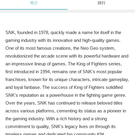
简介
排行
SNK, founded in 1978, quickly made a name for itself in the
gaming industry with its innovative and high-quality games.
One of its most famous creations, the Neo Geo system,
revolutionized the arcade scene with its powerful hardware and
an impressive lineup of games. The King of Fighters series,
first introduced in 1994, remains one of SNK's most popular
franchises, known for its unique characters, intricate gameplay,
and loyal fanbase. The success of King of Fighters solidified
SNK's reputation as a powerhouse in the fighting game genre.
Over the years, SNK has continued to release beloved titles
across various platforms, cementing its status as a pioneer in
the gaming industry. With a rich history and a strong
commitment to quality, SNK's legacy lives on through its
timeless games and dedicated fan community.#3#